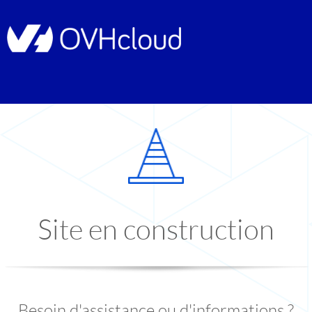
Site en construction
Besoin d'assistance ou d'informations ?